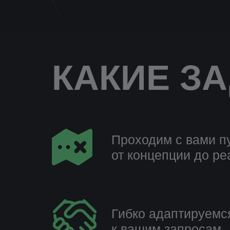
КАКИЕ З
Проходим с вами п
от концепции до р
Гибко адаптируемс
к вашим запросам