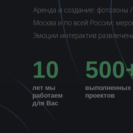
Аренда и создание: фотозоны /
Москва и по всей России: меро
Эмоции интерактив развлечение
10
500
лет мы
выполненных
работаем
проектов
для Вас