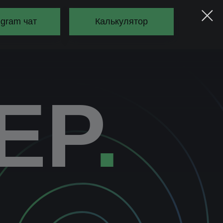
egram чат
Калькулятор
EP
.