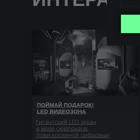
ПОЙМАЙ ПОДАРОК!
LED ВИДЕОЗОНА
Гигантский LED экран
и море сюрпризов.
Лови корзиной цифровые