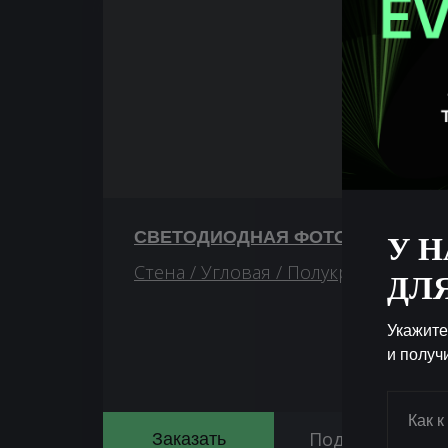
СВЕТОДИОДНАЯ ФОТОЗОНА
У 
Стена / Угловая / Полукруглая
ДЛ
Укажите
и полу
Подробнее
Заказать