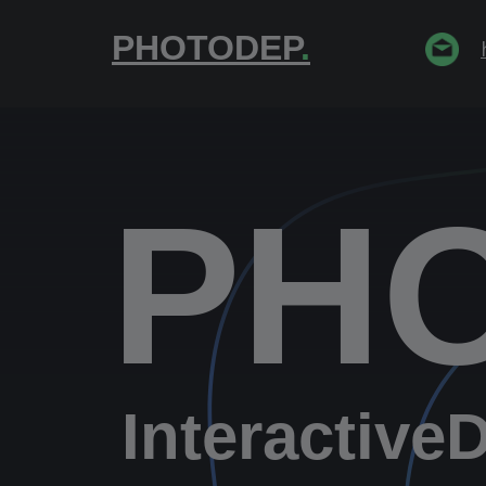
PHOTODEP
.
PH
Interactive