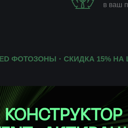
в ваш 
ОТОЗОНЫ
СКИДКА 15% НА LED С
НЫ СВЕТОДИ