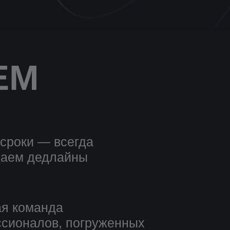
ЕМ
 сроки — всегда
аем дедлайны
я команда
сионалов, погруженных