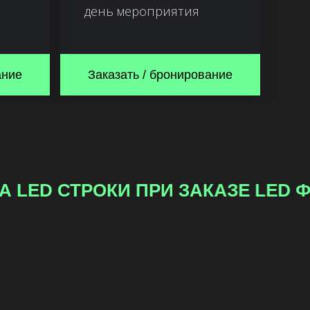
день мероприятия
ание
Заказать / бронирование
СКИДКА 15% НА LED СТРОКИ ПР