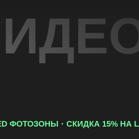
ВИДЕ
СКИДКА 15% НА LED СТРОКИ П