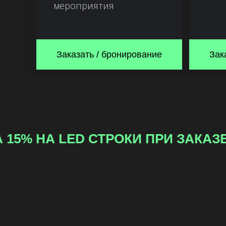
мероприятия
Заказать / бронирование
Зак
ОЗОНЫ
СКИДКА 15% НА LED СТР