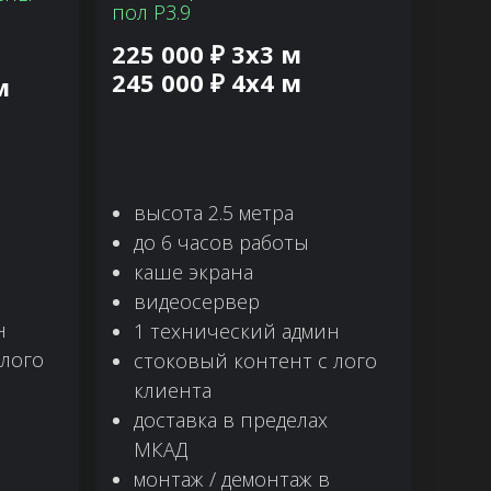
пол P3.9
225 000 ₽ 3х3 м
245 000 ₽ 4х4 м
м
высота 2.5 метра
до 6 часов работы
каше экрана
видеосервер
н
1 технический админ
 лого
стоковый контент с лого
клиента
доставка в пределах
МКАД
монтаж / демонтаж в