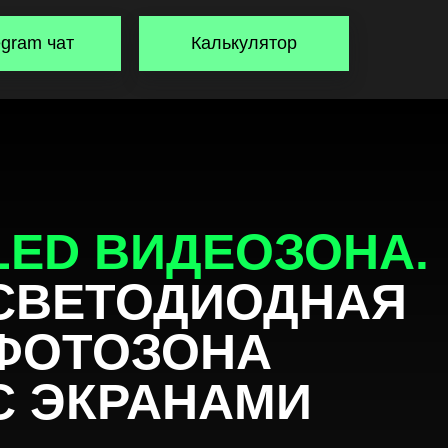
egram чат
Калькулятор
LED ВИДЕОЗОНА.
СВЕТОДИОДНАЯ
ФОТОЗОНА
С ЭКРАНАМИ