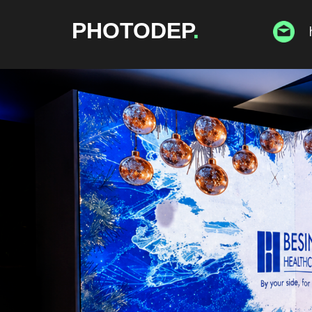
PHOTODEP
.