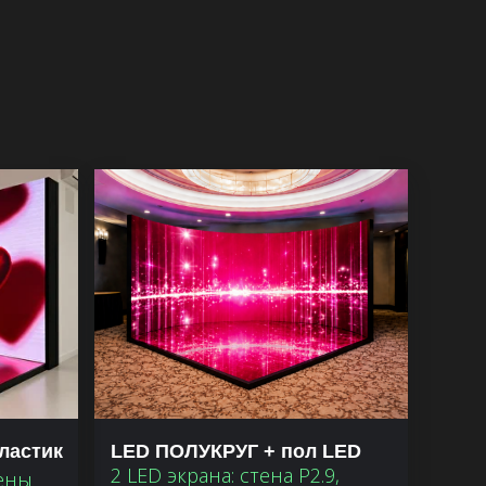
ластик
LED ПОЛУКРУГ + пол LED
2 LED экрана: стена P2.9,
тены